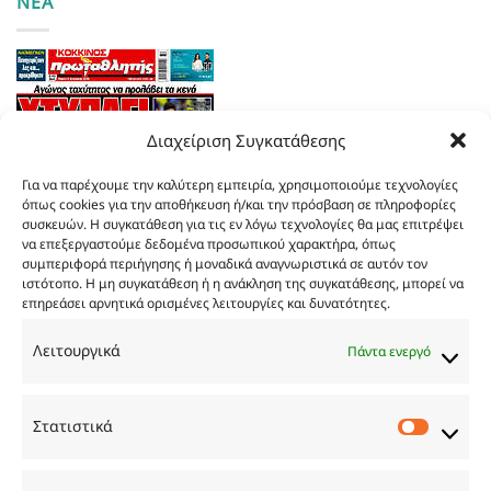
ΝΕΑ
Διαχείριση Συγκατάθεσης
Για να παρέχουμε την καλύτερη εμπειρία, χρησιμοποιούμε τεχνολογίες
όπως cookies για την αποθήκευση ή/και την πρόσβαση σε πληροφορίες
συσκευών. Η συγκατάθεση για τις εν λόγω τεχνολογίες θα μας επιτρέψει
να επεξεργαστούμε δεδομένα προσωπικού χαρακτήρα, όπως
συμπεριφορά περιήγησης ή μοναδικά αναγνωριστικά σε αυτόν τον
ιστότοπο. Η μη συγκατάθεση ή η ανάκληση της συγκατάθεσης, μπορεί να
επηρεάσει αρνητικά ορισμένες λειτουργίες και δυνατότητες.
Τα
πρωτοσέλιδα
των
εφημερίδων
Λειτουργικά
Πάντα ενεργό
TRY…
Στατιστικά
Στατιστ