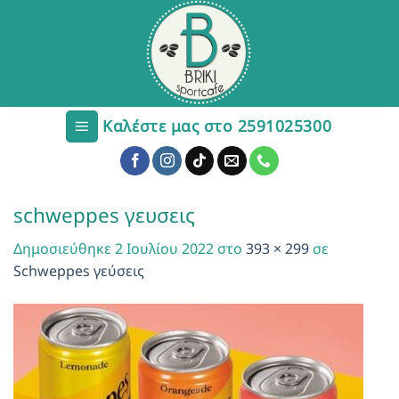
Μετάβαση
στο
περιεχόμενο
Καλέστε μας στο 2591025300
schweppes γευσεις
Δημοσιεύθηκε
2 Ιουλίου 2022
στο
393 × 299
σε
Schweppes γεύσεις