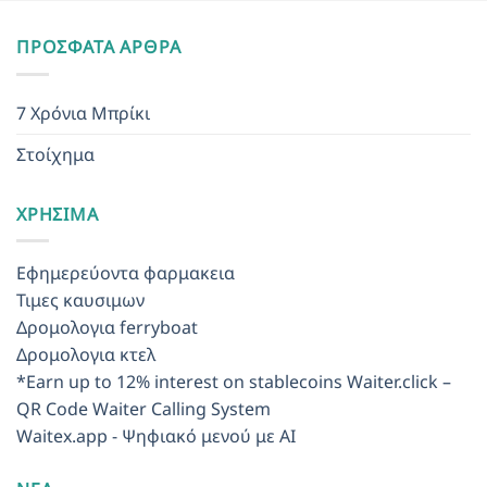
ΠΡΌΣΦΑΤΑ ΆΡΘΡΑ
7 Χρόνια Μπρίκι
Στοίχημα
ΧΡΉΣΙΜΑ
Εφημερεύοντα φαρμακεια
Τιμες καυσιμων
Δρομολογια ferryboat
Δρομολογια κτελ
*Earn up to 12% interest on stablecoins
Waiter.click –
QR Code Waiter Calling System
Waitex.app - Ψηφιακό μενού με AI