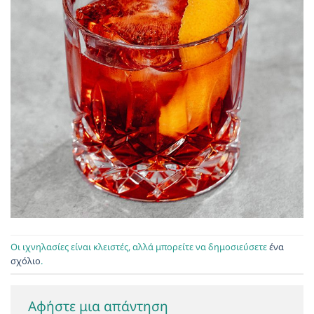
Οι ιχνηλασίες είναι κλειστές, αλλά μπορείτε να δημοσιεύσετε
ένα
σχόλιο
.
Αφήστε μια απάντηση