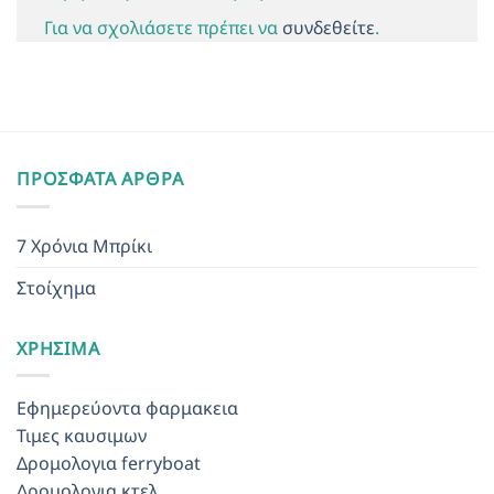
Για να σχολιάσετε πρέπει να
συνδεθείτε
.
ΠΡΌΣΦΑΤΑ ΆΡΘΡΑ
7 Χρόνια Μπρίκι
Στοίχημα
ΧΡΉΣΙΜΑ
Εφημερεύοντα φαρμακεια
Τιμες καυσιμων
Δρομολογια ferryboat
Δρομολογια κτελ