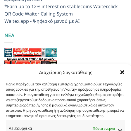
*Earn up to 12% interest on stablecoins
Waiter.click –
QR Code Waiter Calling System
Waitex.app - Ψηφιακό μενού με AI
ΝΕΑ
Διαχείριση Συγκατάθεσης
Για να παρέχουμε την καλύτερη εμπειρία, χρησιμοποιούμε τεχνολογίες
όπως cookies για την αποθήκευση ή/και την πρόσβαση σε πληροφορίες
συσκευών. Η συγκατάθεση για τις εν λόγω τεχνολογίες θα μας επιτρέψει
να επεξεργαστούμε δεδομένα προσωπικού χαρακτήρα, όπως
συμπεριφορά περιήγησης ή μοναδικά αναγνωριστικά σε αυτόν τον
ιστότοπο. Η μη συγκατάθεση ή η ανάκληση της συγκατάθεσης, μπορεί να
επηρεάσει αρνητικά ορισμένες λειτουργίες και δυνατότητες.
Τα
πρωτοσέλιδα
των
εφημερίδων
Λειτουργικά
Πάντα ενεργό