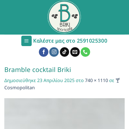
Μετάβαση
στο
περιεχόμενο
Καλέστε μας στο 2591025300
Bramble cocktail Briki
Δημοσιεύθηκε
23 Απριλίου 2025
στο
740 × 1110
σε
🍸
Cosmopolitan