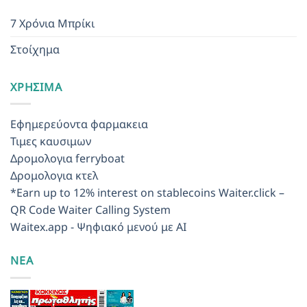
7 Χρόνια Μπρίκι
Στοίχημα
ΧΡΉΣΙΜΑ
Εφημερεύοντα φαρμακεια
Τιμες καυσιμων
Δρομολογια ferryboat
Δρομολογια κτελ
*Earn up to 12% interest on stablecoins
Waiter.click –
QR Code Waiter Calling System
Waitex.app - Ψηφιακό μενού με AI
ΝΕΑ