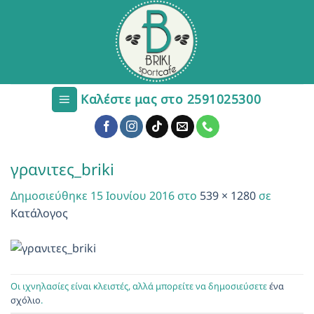
Μετάβαση
στο
περιεχόμενο
Καλέστε μας στο 2591025300
γρανιτες_briki
Δημοσιεύθηκε
15 Ιουνίου 2016
στο
539 × 1280
σε
Κατάλογος
Οι ιχνηλασίες είναι κλειστές, αλλά μπορείτε να δημοσιεύσετε
ένα
σχόλιο
.