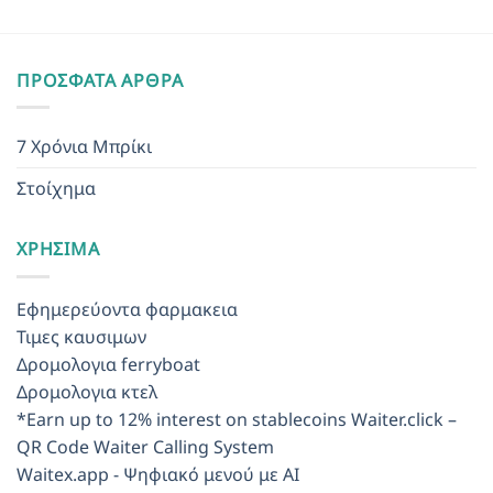
ΠΡΌΣΦΑΤΑ ΆΡΘΡΑ
7 Χρόνια Μπρίκι
Στοίχημα
ΧΡΉΣΙΜΑ
Εφημερεύοντα φαρμακεια
Τιμες καυσιμων
Δρομολογια ferryboat
Δρομολογια κτελ
*Earn up to 12% interest on stablecoins
Waiter.click –
QR Code Waiter Calling System
Waitex.app - Ψηφιακό μενού με AI