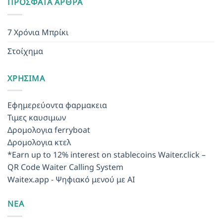
ΠΡΌΣΦΑΤΑ ΆΡΘΡΑ
7 Χρόνια Μπρίκι
Στοίχημα
ΧΡΉΣΙΜΑ
Εφημερεύοντα φαρμακεια
Τιμες καυσιμων
Δρομολογια ferryboat
Δρομολογια κτελ
*Earn up to 12% interest on stablecoins
Waiter.click –
QR Code Waiter Calling System
Waitex.app - Ψηφιακό μενού με AI
ΝΕΑ