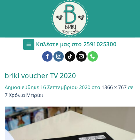
Μετάβαση
στο
περιεχόμενο
Καλέστε μας στο 2591025300
briki voucher TV 2020
Δημοσιεύθηκε
16 Σεπτεμβρίου 2020
στο
1366 × 767
σε
7 Χρόνια Μπρίκι