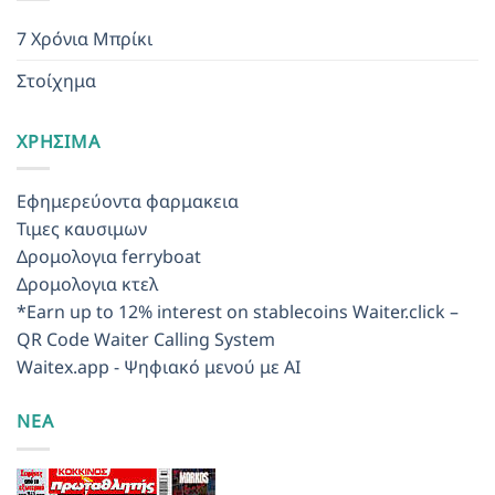
7 Χρόνια Μπρίκι
Στοίχημα
ΧΡΉΣΙΜΑ
Εφημερεύοντα φαρμακεια
Τιμες καυσιμων
Δρομολογια ferryboat
Δρομολογια κτελ
*Earn up to 12% interest on stablecoins
Waiter.click –
QR Code Waiter Calling System
Waitex.app - Ψηφιακό μενού με AI
ΝΕΑ