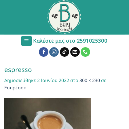
Μετάβαση
στο
περιεχόμενο
Καλέστε μας στο 2591025300
espresso
Δημοσιεύθηκε
2 Ιουνίου 2022
στο
300 × 230
σε
Εσπρέσσο