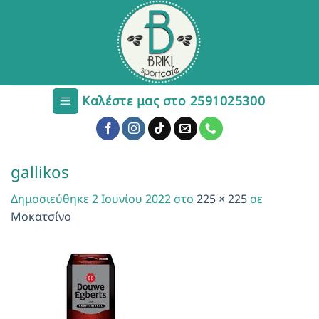
Μετάβαση
στο
περιεχόμενο
Καλέστε μας στο 2591025300
gallikos
Δημοσιεύθηκε
2 Ιουνίου 2022
στο
225 × 225
σε
Μοκατσίνο