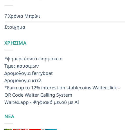
7 Χρόνια Μπρίκι
Στοίχημα
ΧΡΉΣΙΜΑ
Εφημερεύοντα φαρμακεια
Τιμες καυσιμων
Δρομολογια ferryboat
Δρομολογια κτελ
*Earn up to 12% interest on stablecoins
Waiter.click –
QR Code Waiter Calling System
Waitex.app - Ψηφιακό μενού με AI
ΝΕΑ