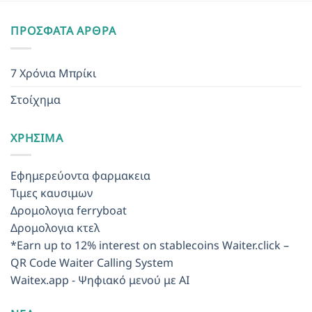
ΠΡΌΣΦΑΤΑ ΆΡΘΡΑ
7 Χρόνια Μπρίκι
Στοίχημα
ΧΡΉΣΙΜΑ
Εφημερεύοντα φαρμακεια
Τιμες καυσιμων
Δρομολογια ferryboat
Δρομολογια κτελ
*Earn up to 12% interest on stablecoins
Waiter.click –
QR Code Waiter Calling System
Waitex.app - Ψηφιακό μενού με AI