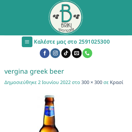
Μετάβαση
στο
περιεχόμενο
Καλέστε μας στο 2591025300
vergina greek beer
Δημοσιεύθηκε
2 Ιουνίου 2022
στο
300 × 300
σε
Κρασί