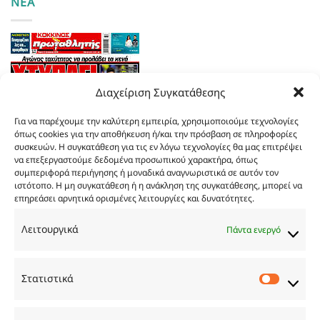
ΝΕΑ
Διαχείριση Συγκατάθεσης
Για να παρέχουμε την καλύτερη εμπειρία, χρησιμοποιούμε τεχνολογίες
όπως cookies για την αποθήκευση ή/και την πρόσβαση σε πληροφορίες
συσκευών. Η συγκατάθεση για τις εν λόγω τεχνολογίες θα μας επιτρέψει
να επεξεργαστούμε δεδομένα προσωπικού χαρακτήρα, όπως
συμπεριφορά περιήγησης ή μοναδικά αναγνωριστικά σε αυτόν τον
ιστότοπο. Η μη συγκατάθεση ή η ανάκληση της συγκατάθεσης, μπορεί να
επηρεάσει αρνητικά ορισμένες λειτουργίες και δυνατότητες.
Τα
πρωτοσέλιδα
των
εφημερίδων
Λειτουργικά
Πάντα ενεργό
TRY…
Στατιστικά
Στατιστ