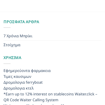
ΠΡΌΣΦΑΤΑ ΆΡΘΡΑ
7 Χρόνια Μπρίκι
Στοίχημα
ΧΡΉΣΙΜΑ
Εφημερεύοντα φαρμακεια
Τιμες καυσιμων
Δρομολογια ferryboat
Δρομολογια κτελ
*Earn up to 12% interest on stablecoins
Waiter.click –
QR Code Waiter Calling System