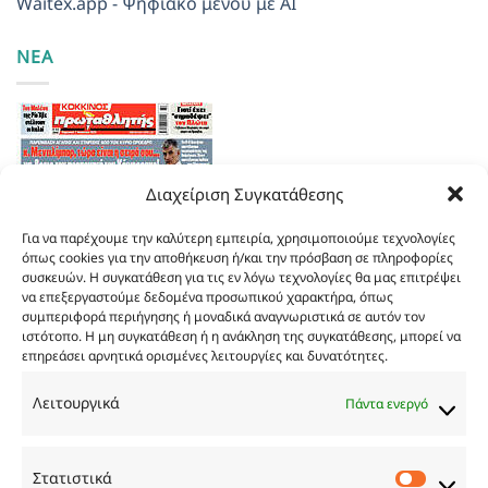
Waitex.app - Ψηφιακό μενού με AI
ΝΕΑ
Διαχείριση Συγκατάθεσης
Για να παρέχουμε την καλύτερη εμπειρία, χρησιμοποιούμε τεχνολογίες
όπως cookies για την αποθήκευση ή/και την πρόσβαση σε πληροφορίες
συσκευών. Η συγκατάθεση για τις εν λόγω τεχνολογίες θα μας επιτρέψει
να επεξεργαστούμε δεδομένα προσωπικού χαρακτήρα, όπως
συμπεριφορά περιήγησης ή μοναδικά αναγνωριστικά σε αυτόν τον
ιστότοπο. Η μη συγκατάθεση ή η ανάκληση της συγκατάθεσης, μπορεί να
επηρεάσει αρνητικά ορισμένες λειτουργίες και δυνατότητες.
Τα
πρωτοσέλιδα
των
εφημερίδων
Λειτουργικά
Πάντα ενεργό
TRY…
Στατιστικά